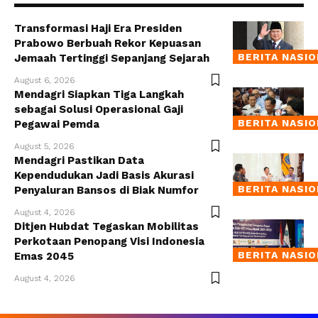
Transformasi Haji Era Presiden
Prabowo Berbuah Rekor Kepuasan
BERITA NASI
Jemaah Tertinggi Sepanjang Sejarah
August 6, 2026
Mendagri Siapkan Tiga Langkah
sebagai Solusi Operasional Gaji
BERITA NASI
Pegawai Pemda
August 5, 2026
Mendagri Pastikan Data
Kependudukan Jadi Basis Akurasi
BERITA NASI
Penyaluran Bansos di Biak Numfor
August 4, 2026
Ditjen Hubdat Tegaskan Mobilitas
Perkotaan Penopang Visi Indonesia
BERITA NASI
Emas 2045
August 4, 2026