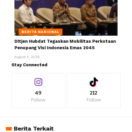
BERITA NASIONAL
Ditjen Hubdat Tegaskan Mobilitas Perkotaan
Penopang Visi Indonesia Emas 2045
August 4, 2026
Stay Connected
49
212
Follow
Follow
Berita Terkait