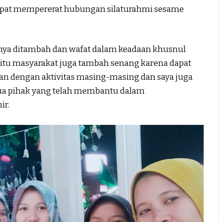
i dapat mempererat hubungan silaturahmi sesame
nya ditambah dan wafat dalam keadaan khusnul
n itu masyarakat juga tambah senang karena dapat
kan dengan aktivitas masing-masing dan saya juga
a pihak yang telah membantu dalam
ir.