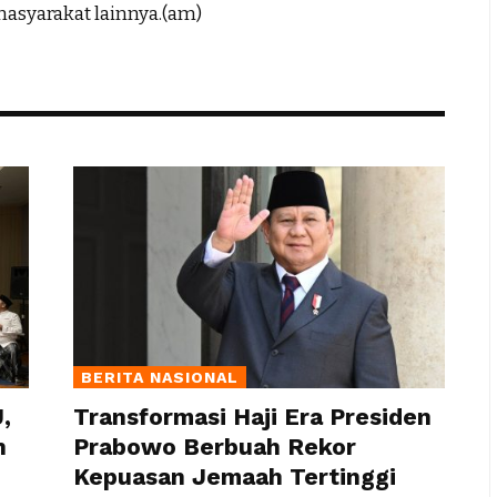
asyarakat lainnya.(am)
BERITA NASIONAL
,
Transformasi Haji Era Presiden
n
Prabowo Berbuah Rekor
Kepuasan Jemaah Tertinggi