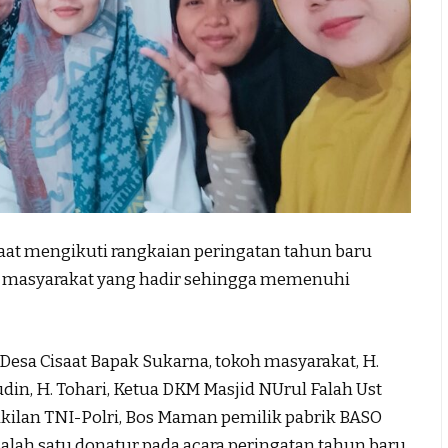
saat mengikuti rangkaian peringatan tahun baru
ya masyarakat yang hadir sehingga memenuhi
 Desa Cisaat Bapak Sukarna, tokoh masyarakat, H.
rudin, H. Tohari, Ketua DKM Masjid NUrul Falah Ust
kilan TNI-Polri, Bos Maman pemilik pabrik BASO
lah satu donatur pada acara peringatan tahun baru