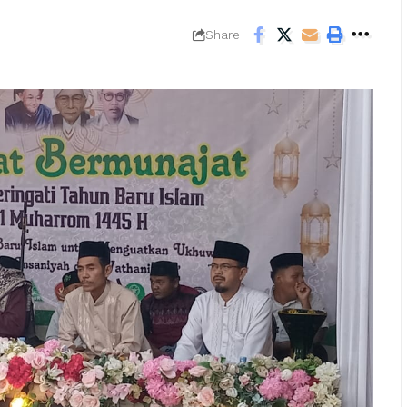
Share