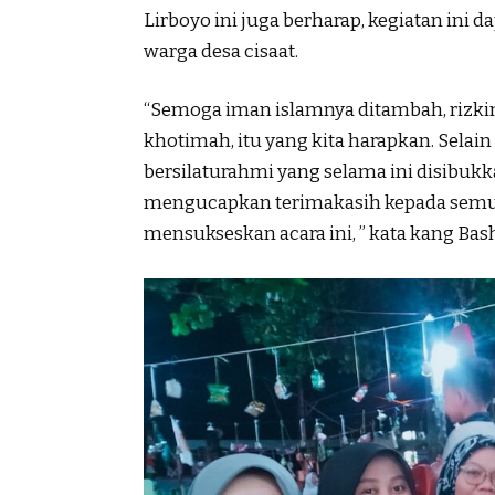
Lirboyo ini juga berharap, kegiatan in
warga desa cisaat.
“Semoga iman islamnya ditambah, rizki
khotimah, itu yang kita harapkan. Selai
bersilaturahmi yang selama ini disibuk
mengucapkan terimakasih kepada semu
mensukseskan acara ini, ” kata kang Bash