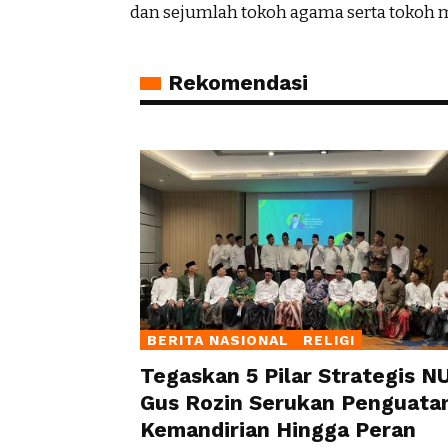
dan sejumlah tokoh agama serta tokoh m
Rekomendasi
BERITA NASIONAL
RELIGI
Tegaskan 5 Pilar Strategis NU
Gus Rozin Serukan Penguata
Kemandirian Hingga Peran