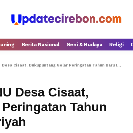
kuning
Berita Nasional
Seni & Budaya
Religi
 Cisaat, Dukupuntang Gelar Peringatan Tahun Baru Islam 1445 Hijriyah
U Desa Cisaat,
 Peringatan Tahun
riyah