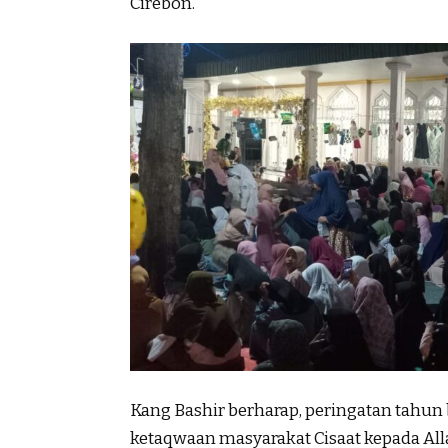
Cirebon.
Kang Bashir berharap, peringatan tahun
ketaqwaan masyarakat Cisaat kepada Alla