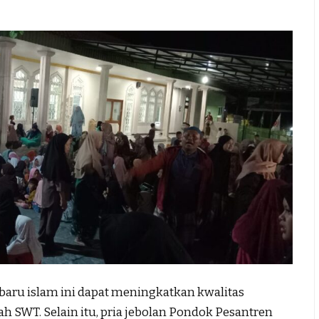
 baru islam ini dapat meningkatkan kwalitas
h SWT. Selain itu, pria jebolan Pondok Pesantren