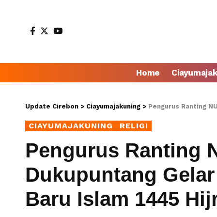
Home
Ciayumaja
Update Cirebon
>
Ciayumajakuning
>
Pengurus Ranting NU Desa
CIAYUMAJAKUNING
RELIGI
Pengurus Ranting N
Dukupuntang Gelar
Baru Islam 1445 Hij