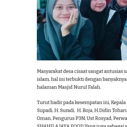
Masyarakat desa cisaat sangat antusias 
islam, hal ini terbukti dengan banyakn
halaman Masjid Nurul Falah.
Turut hadir pada kesempatan ini, Kepala
Supadi, H. Suradi, H. Boja, H.Didin Toha
Oman, Pengurus P3N, Ust Rosyad, Perwa
SHAHILA JAYA FOOD Yang juga sebagai sa