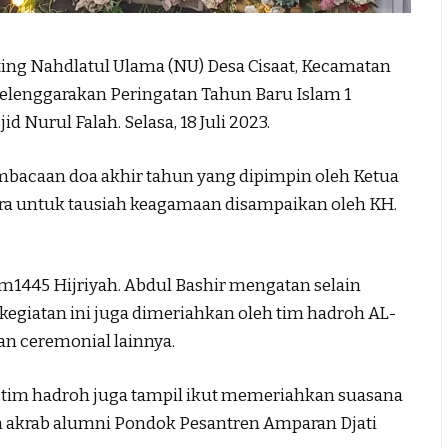
g Nahdlatul Ulama (NU) Desa Cisaat, Kecamatan
lenggarakan Peringatan Tahun Baru Islam 1
 Nurul Falah. Selasa, 18 Juli 2023.
mbacaan doa akhir tahun yang dipimpin oleh Ketua
ara untuk tausiah keagamaan disampaikan oleh KH.
am1445 Hijriyah. Abdul Bashir mengatan selain
kegiatan ini juga dimeriahkan oleh tim hadroh AL-
an ceremonial lainnya.
at, tim hadroh juga tampil ikut memeriahkan suasana
n akrab alumni Pondok Pesantren Amparan Djati