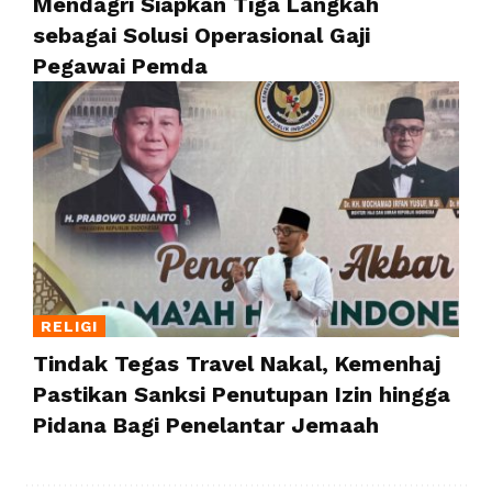
Mendagri Siapkan Tiga Langkah
sebagai Solusi Operasional Gaji
Pegawai Pemda
RELIGI
Tindak Tegas Travel Nakal, Kemenhaj
Pastikan Sanksi Penutupan Izin hingga
Pidana Bagi Penelantar Jemaah