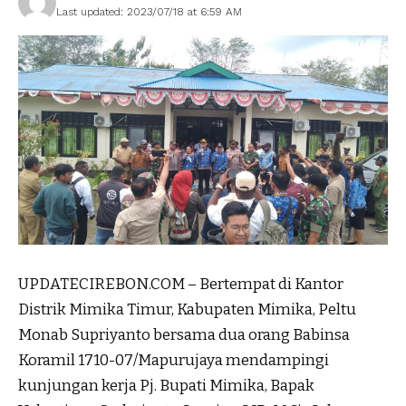
Last updated: 2023/07/18 at 6:59 AM
UPDATECIREBON.COM – Bertempat di Kantor
Distrik Mimika Timur, Kabupaten Mimika, Peltu
Monab Supriyanto bersama dua orang Babinsa
Koramil 1710-07/Mapurujaya mendampingi
kunjungan kerja Pj. Bupati Mimika, Bapak