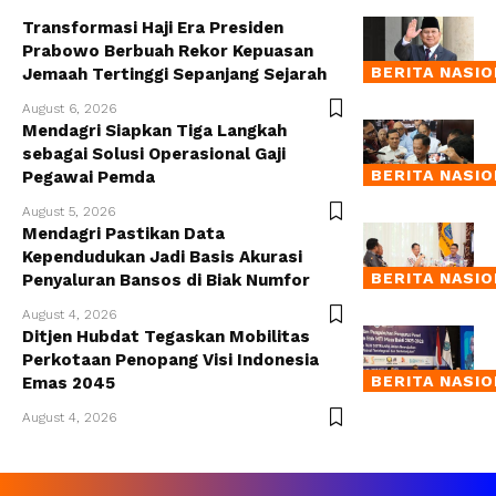
Transformasi Haji Era Presiden
Prabowo Berbuah Rekor Kepuasan
BERITA NASI
Jemaah Tertinggi Sepanjang Sejarah
August 6, 2026
Mendagri Siapkan Tiga Langkah
sebagai Solusi Operasional Gaji
BERITA NASI
Pegawai Pemda
August 5, 2026
Mendagri Pastikan Data
Kependudukan Jadi Basis Akurasi
BERITA NASI
Penyaluran Bansos di Biak Numfor
August 4, 2026
Ditjen Hubdat Tegaskan Mobilitas
Perkotaan Penopang Visi Indonesia
BERITA NASI
Emas 2045
August 4, 2026