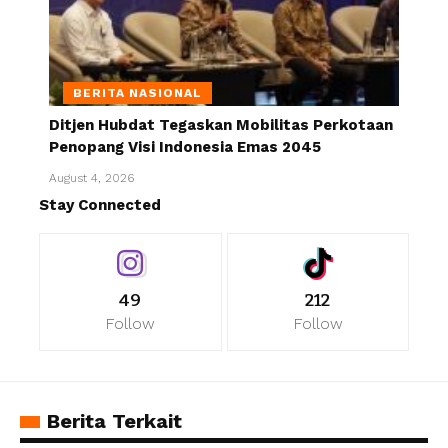
BERITA NASIONAL
Ditjen Hubdat Tegaskan Mobilitas Perkotaan
Penopang Visi Indonesia Emas 2045
August 4, 2026
Stay Connected
49
212
Follow
Follow
Berita Terkait