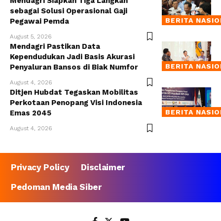
Mendagri Siapkan Tiga Langkah
sebagai Solusi Operasional Gaji
BERITA NASI
Pegawai Pemda
August 5, 2026
Mendagri Pastikan Data
Kependudukan Jadi Basis Akurasi
BERITA NASI
Penyaluran Bansos di Biak Numfor
August 4, 2026
Ditjen Hubdat Tegaskan Mobilitas
Perkotaan Penopang Visi Indonesia
BERITA NASI
Emas 2045
August 4, 2026
Privacy Policy
Disclaimer
Pedoman Media Siber