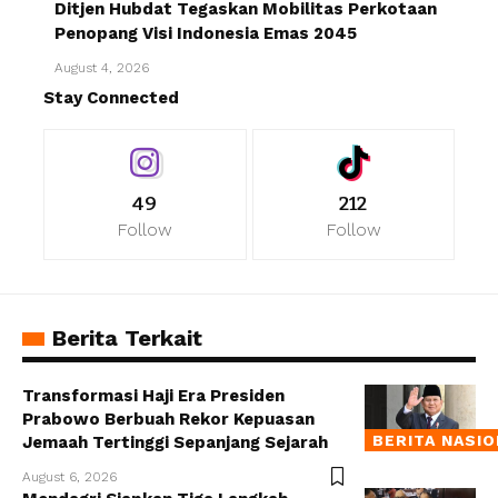
Ditjen Hubdat Tegaskan Mobilitas Perkotaan
Penopang Visi Indonesia Emas 2045
August 4, 2026
Stay Connected
49
212
Follow
Follow
Berita Terkait
Transformasi Haji Era Presiden
Prabowo Berbuah Rekor Kepuasan
BERITA NASI
Jemaah Tertinggi Sepanjang Sejarah
August 6, 2026