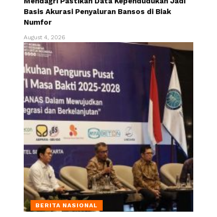
Mendagri Pastikan Data Kependudukan Jadi
Basis Akurasi Penyaluran Bansos di Biak
Numfor
August 4, 2026
BERITA NASIONAL