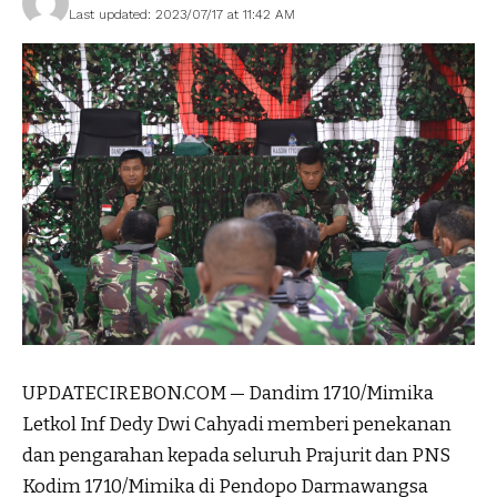
Last updated: 2023/07/17 at 11:42 AM
UPDATECIREBON.COM — Dandim 1710/Mimika
Letkol Inf Dedy Dwi Cahyadi memberi penekanan
dan pengarahan kepada seluruh Prajurit dan PNS
Kodim 1710/Mimika di Pendopo Darmawangsa