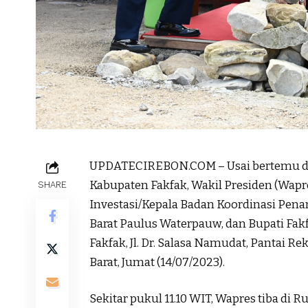
UPDATECIREBON.COM – Usai bertemu de
Kabupaten Fakfak, Wakil Presiden (Wapr
SHARE
Investasi/Kepala Badan Koordinasi Pena
Barat Paulus Waterpauw, dan Bupati Fa
Fakfak, Jl. Dr. Salasa Namudat, Pantai 
Barat, Jumat (14/07/2023).
Sekitar pukul 11.10 WIT, Wapres tiba di