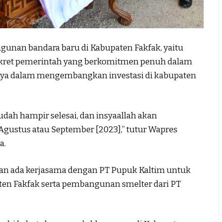
nan bandara baru di Kabupaten Fakfak, yaitu
onkret pemerintah yang berkomitmen penuh dalam
ya dalam mengembangkan investasi di kabupaten
ah hampir selesai, dan insyaallah akan
Agustus atau September [2023],” tutur Wapres
a.
akan ada kerjasama dengan PT Pupuk Kaltim untuk
n Fakfak serta pembangunan smelter dari PT