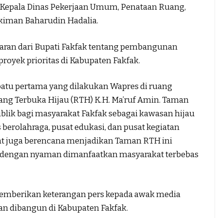
 Kepala Dinas Pekerjaan Umum, Penataan Ruang,
iman Baharudin Hadalia.
aran dari Bupati Fakfak tentang pembangunan
yek prioritas di Kabupaten Fakfak.
batu pertama yang dilakukan Wapres di ruang
uang Terbuka Hijau (RTH) K.H. Ma’ruf Amin. Taman
ublik bagi masyarakat Fakfak sebagai kawasan hijau
s berolahraga, pusat edukasi, dan pusat kegiatan
at juga berencana menjadikan Taman RTH ini
at dengan nyaman dimanfaatkan masyarakat terbebas
memberikan keterangan pers kepada awak media
kan dibangun di Kabupaten Fakfak.