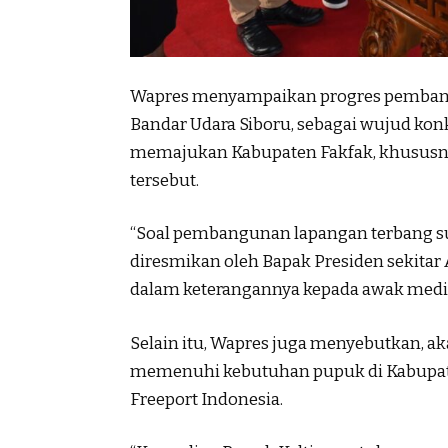
Wapres menyampaikan progres pembangu
Bandar Udara Siboru, sebagai wujud k
memajukan Kabupaten Fakfak, khususn
tersebut.
“Soal pembangunan lapangan terbang sud
diresmikan oleh Bapak Presiden sekitar 
dalam keterangannya kepada awak medi
Selain itu, Wapres juga menyebutkan, 
memenuhi kebutuhan pupuk di Kabupate
Freeport Indonesia.