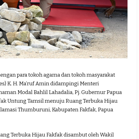
ngan para tokoh agama dan tokoh masyarakat
es) K. H. Ma’ruf Amin didampingi Menteri
naman Modal Bahlil Lahadalia, Pj. Gubernur Papua
kfak Untung Tamsil menuju Ruang Terbuka Hijau
Reklamasi Thumburuni, Kabupaten Fakfak, Papua
 Ruang Terbuka Hijau Fakfak disambut oleh Wakil