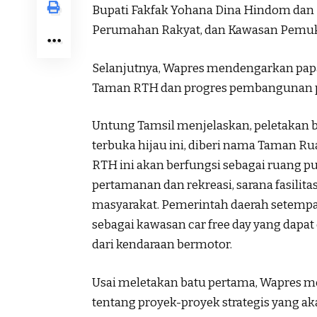
Bupati Fakfak Yohana Dina Hindom dan
Perumahan Rakyat, dan Kawasan Pemuk
Selanjutnya, Wapres mendengarkan pap
Taman RTH dan progres pembangunan pro
Untung Tamsil menjelaskan, peletakan 
terbuka hijau ini, diberi nama Taman R
RTH ini akan berfungsi sebagai ruang p
pertamanan dan rekreasi, sarana fasilita
masyarakat. Pemerintah daerah setemp
sebagai kawasan car free day yang dap
dari kendaraan bermotor.
Usai meletakan batu pertama, Wapres 
tentang proyek-proyek strategis yang a