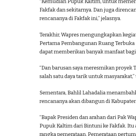
“Kemudian Pupuk Kaltim, untuk memen
Fakfak dan sekitarnya. Dan juga direnc
rencananya di Fakfak ini,” jelasnya.
Terakhir, Wapres mengungkapkan kegiata
Pertama Pembangunan Ruang Terbuka Hi
dapat memberikan banyak manfaat bagi
“Dan barusan saya meresmikan proyek 
salah satu daya tarik untuk masyarakat,”
Sementara, Bahlil Lahadalia menambah
rencananya akan dibangun di Kabupaten
“Bapak Presiden dan arahan dari Pak W
Pupuk Kaltim dari Bintuni ke Fakfak. It
rangka pemerataan. Pemerataan pertumbu