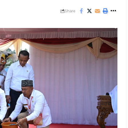
Share