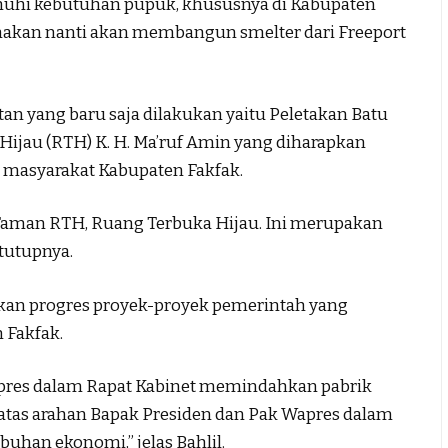
uhi kebutuhan pupuk, khususnya di Kabupaten
anakan nanti akan membangun smelter dari Freeport
n yang baru saja dilakukan yaitu Peletakan Batu
jau (RTH) K. H. Ma’ruf Amin yang diharapkan
 masyarakat Kabupaten Fakfak.
Taman RTH, Ruang Terbuka Hijau. Ini merupakan
 tutupnya.
kan progres proyek-proyek pemerintah yang
 Fakfak.
apres dalam Rapat Kabinet memindahkan pabrik
u atas arahan Bapak Presiden dan Pak Wapres dalam
han ekonomi,” jelas Bahlil.