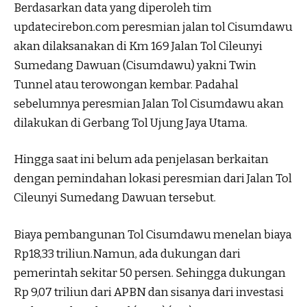
Berdasarkan data yang diperoleh tim
updatecirebon.com peresmian jalan tol Cisumdawu
akan dilaksanakan di Km 169 Jalan Tol Cileunyi
Sumedang Dawuan (Cisumdawu) yakni Twin
Tunnel atau terowongan kembar. Padahal
sebelumnya peresmian Jalan Tol Cisumdawu akan
dilakukan di Gerbang Tol Ujung Jaya Utama.
Hingga saat ini belum ada penjelasan berkaitan
dengan pemindahan lokasi peresmian dari Jalan Tol
Cileunyi Sumedang Dawuan tersebut.
Biaya pembangunan Tol Cisumdawu menelan biaya
Rp18,33 triliun.Namun, ada dukungan dari
pemerintah sekitar 50 persen. Sehingga dukungan
Rp 9,07 triliun dari APBN dan sisanya dari investasi