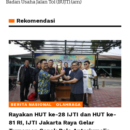
Badan Usaha Jalan Tol (BUJT).(am)
Rekomendasi
BERITA NASIONAL
OLAHRAGA
Rayakan HUT ke-28 IJTI dan HUT ke-
81 RI, IJTI Jakarta Raya Gelar