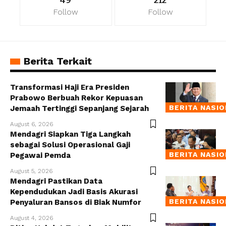
49
212
Follow
Follow
Berita Terkait
Transformasi Haji Era Presiden
Prabowo Berbuah Rekor Kepuasan
BERITA NASI
Jemaah Tertinggi Sepanjang Sejarah
August 6, 2026
Mendagri Siapkan Tiga Langkah
sebagai Solusi Operasional Gaji
BERITA NASI
Pegawai Pemda
August 5, 2026
Mendagri Pastikan Data
Kependudukan Jadi Basis Akurasi
BERITA NASI
Penyaluran Bansos di Biak Numfor
August 4, 2026