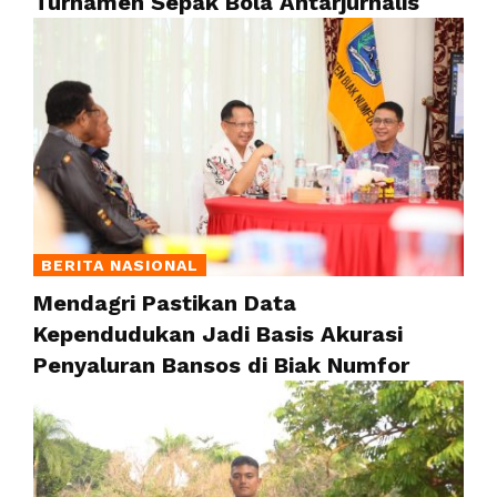
Turnamen Sepak Bola Antarjurnalis
BERITA NASIONAL
Mendagri Pastikan Data
Kependudukan Jadi Basis Akurasi
Penyaluran Bansos di Biak Numfor