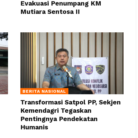
Evakuasi Penumpang KM
Mutiara Sentosa II
BERITA NASIONAL
Transformasi Satpol PP, Sekjen
Kemendagri Tegaskan
Pentingnya Pendekatan
Humanis