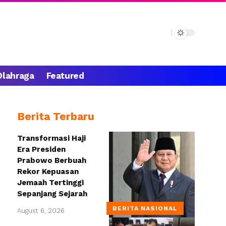
Olahraga
Featured
Berita Terbaru
Transformasi Haji
Era Presiden
Prabowo Berbuah
Rekor Kepuasan
Jemaah Tertinggi
Sepanjang Sejarah
BERITA NASIONAL
August 6, 2026