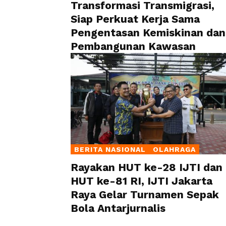
Transformasi Transmigrasi,
Siap Perkuat Kerja Sama
Pengentasan Kemiskinan dan
Pembangunan Kawasan
BERITA NASIONAL
OLAHRAGA
Rayakan HUT ke-28 IJTI dan
HUT ke-81 RI, IJTI Jakarta
Raya Gelar Turnamen Sepak
Bola Antarjurnalis