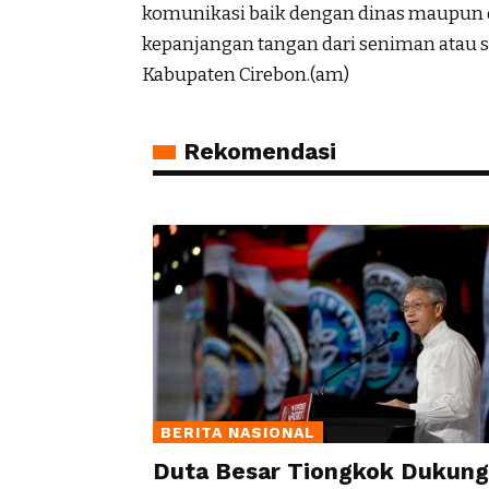
komunikasi baik dengan dinas maupun 
kepanjangan tangan dari seniman atau 
Kabupaten Cirebon.(am)
Rekomendasi
BERITA NASIONAL
Duta Besar Tiongkok Dukung