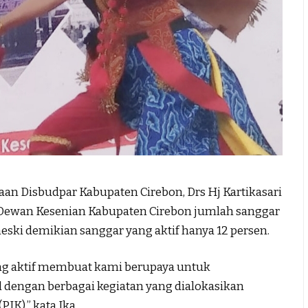
 Disbudpar Kabupaten Cirebon, Drs Hj Kartikasari
 Dewan Kesenian Kabupaten Cirebon jumlah sanggar
meski demikian sanggar yang aktif hanya 12 persen.
ng aktif membuat kami berupaya untuk
 dengan berbagai kegiatan yang dialokasikan
IK),” kata Ika.