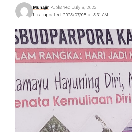
Muhajir
Published July 8, 2023
Last updated: 2023/07/08 at 3:31 AM