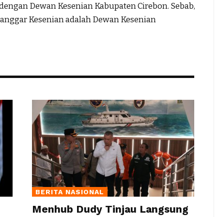
dengan Dewan Kesenian Kabupaten Cirebon. Sebab,
sanggar Kesenian adalah Dewan Kesenian
BERITA NASIONAL
Menhub Dudy Tinjau Langsung