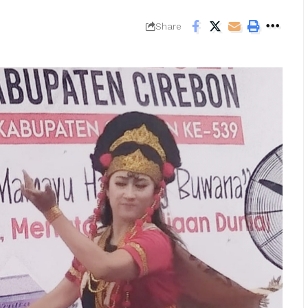
Share