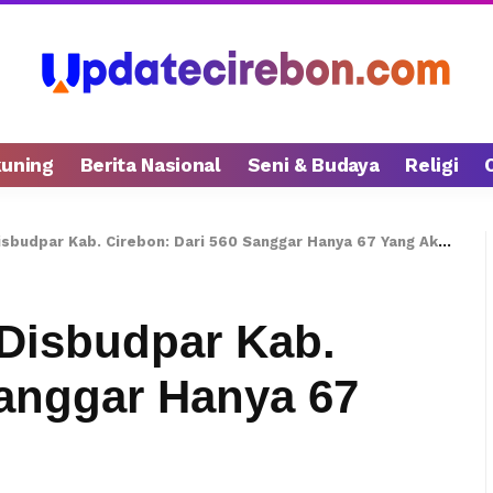
kuning
Berita Nasional
Seni & Budaya
Religi
budpar Kab. Cirebon: Dari 560 Sanggar Hanya 67 Yang Aktif
Disbudpar Kab.
Sanggar Hanya 67