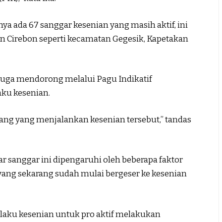
nya ada 67 sanggar kesenian yang masih aktif, ini
en Cirebon seperti kecamatan Gegesik, Kapetakan
 juga mendorong melalui Pagu Indikatif
aku kesenian.
orang yang menjalankan kesenian tersebut,” tandas
ar sanggar ini dipengaruhi oleh beberapa faktor
yang sekarang sudah mulai bergeser ke kesenian
laku kesenian untuk pro aktif melakukan