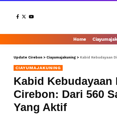
Home
Ciayumaja
Update Cirebon
>
Ciayumajakuning
>
Kabid Kebudayaan Dis
CIAYUMAJAKUNING
Kabid Kebudayaan 
Cirebon: Dari 560 
Yang Aktif