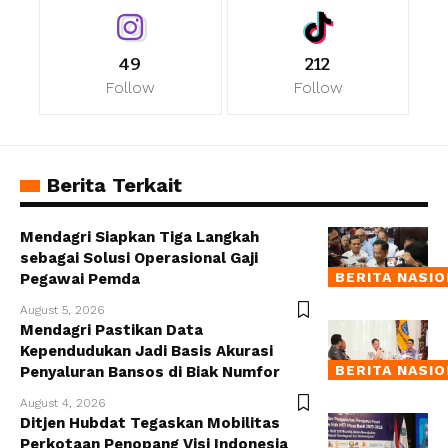
49
212
Follow
Follow
Berita Terkait
Mendagri Siapkan Tiga Langkah
sebagai Solusi Operasional Gaji
BERITA NASI
Pegawai Pemda
August 5, 2026
Mendagri Pastikan Data
Kependudukan Jadi Basis Akurasi
BERITA NASI
Penyaluran Bansos di Biak Numfor
August 4, 2026
Ditjen Hubdat Tegaskan Mobilitas
Perkotaan Penopang Visi Indonesia