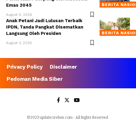
BERITA NASI
Emas 2045
August 4, 2026
Anak Petani Jadi Lulusan Terbaik
IPDN, Tanda Pangkat Disematkan
BERITA NASI
Langsung Oleh Presiden
August 3, 2026
Privacy Policy
Disclaimer
Pedoman Media Siber
©2023 updatecirebon.com - All Rights Reserved.