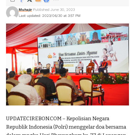
Muhajir
Published June 30, 2023
Last updated: 2023/06/30 at 3:57 PM
UPDATECIREBON.COM – Kepolisian Negara
Republik Indonesia (Polri) menggelar doa bersama