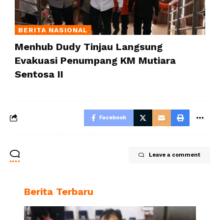
BERITA NASIONAL
Menhub Dudy Tinjau Langsung
Evakuasi Penumpang KM Mutiara
Sentosa II
Facebook
Leave a comment
Berita Terbaru