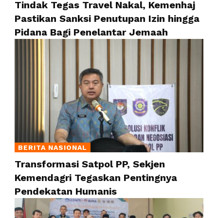
Tindak Tegas Travel Nakal, Kemenhaj
Pastikan Sanksi Penutupan Izin hingga
Pidana Bagi Penelantar Jemaah
BERITA NASIONAL
Transformasi Satpol PP, Sekjen
Kemendagri Tegaskan Pentingnya
Pendekatan Humanis